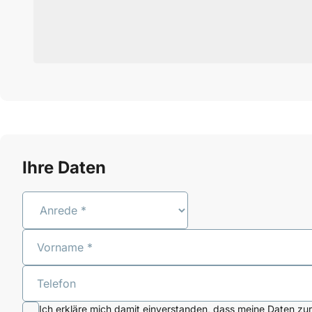
Ihre Daten
Anrede
Vorname
Telefon
Ich erkläre mich damit einverstanden, dass meine Daten zur