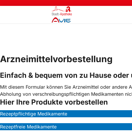
Zum
Inhalt
springen
Arzneimittelvorbestellung
Einfach & bequem von zu Hause oder
Mit diesem Formular können Sie Arzneimittel oder andere A
Abholung von verschreibungspflichtigen Medikamenten nich
Hier Ihre Produkte vorbestellen
Rezeptpflichtige Medikamente
Rezeptfreie Medikamente