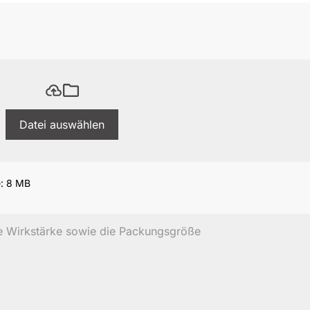
Datei auswählen
e: 8 MB