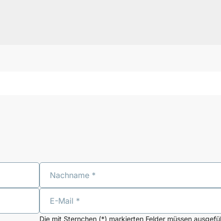
Nachname
E-Mail
Die mit Sternchen (*) markierten Felder müssen ausgefül