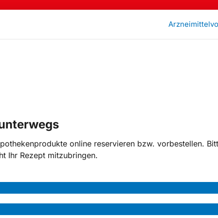
Arzneimittelv
 unterwegs
pothekenprodukte online reservieren bzw. vorbestellen. Bit
t Ihr Rezept mitzubringen.